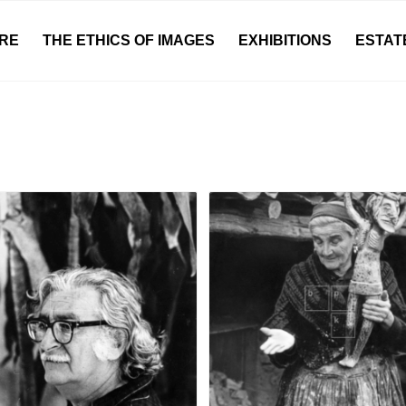
RE
THE ETHICS OF IMAGES
EXHIBITIONS
ESTAT