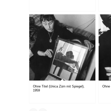
Ohne Titel (Unica Zürn mit Spiegel),
Ohne 
1959