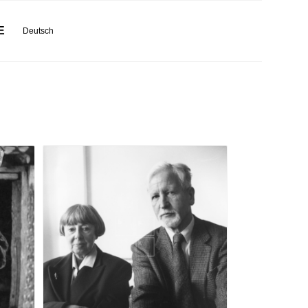
E
Deutsch