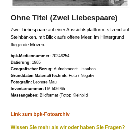
Ohne Titel (Zwei Liebespaare)
Zwei Liebespaare auf einer Aussichtsplattform, sitzend auf
Steinbänken, mit Blick aufs offene Meer. Im Hintergrund
fliegende Möven.
bpk-Mediennummer:
70246254
Datierung:
1985
Geografischer Bezug:
Aufnahmeort: Lissabon
Grunddaten Material/Technik:
Foto / Negativ
Fotografin:
Leonore Mau
Inventarnummer:
LM-506965
Massangaben:
Bildformat (Foto): Kleinbild
Link zum bpk-Fotoarchiv
Wissen Sie mehr als wir oder haben Sie Fragen?