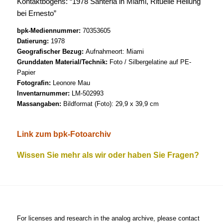
Kontaktbogens: “1978 Santeria in Miami, Rituelle Heilung
bei Ernesto”
bpk-Mediennummer:
70353605
Datierung:
1978
Geografischer Bezug:
Aufnahmeort: Miami
Grunddaten Material/Technik:
Foto / Silbergelatine auf PE-
Papier
Fotografin:
Leonore Mau
Inventarnummer:
LM-502993
Massangaben:
Bildformat (Foto): 29,9 x 39,9 cm
Link zum bpk-Fotoarchiv
Wissen Sie mehr als wir oder haben Sie Fragen?
For licenses and research in the analog archive, please contact