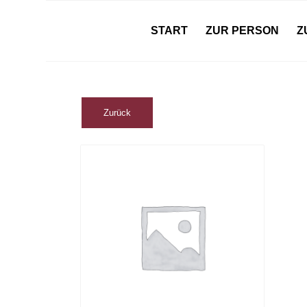
START
ZUR PERSON
Z