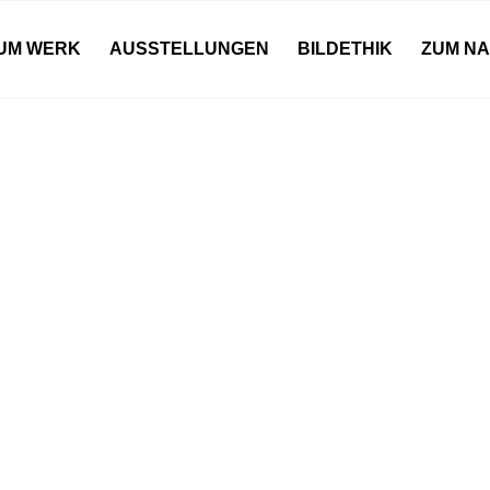
UM WERK
AUSSTELLUNGEN
BILDETHIK
ZUM N