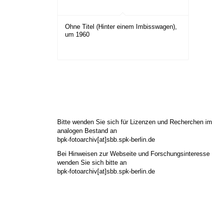
Ohne Titel (Hinter einem Imbisswagen),
um 1960
Bitte wenden Sie sich für Lizenzen und Recherchen im
analogen Bestand an
bpk-fotoarchiv[at]sbb.spk-berlin.de
Bei Hinweisen zur Webseite und Forschungsinteresse
wenden Sie sich bitte an
bpk-fotoarchiv[at]sbb.spk-berlin.de