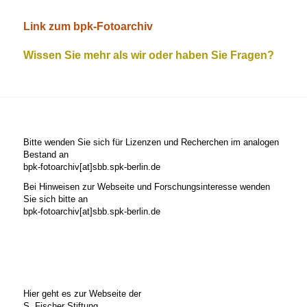
Link zum bpk-Fotoarchiv
Wissen Sie mehr als wir oder haben Sie Fragen?
Bitte wenden Sie sich für Lizenzen und Recherchen im analogen
Bestand an
bpk-fotoarchiv[at]sbb.spk-berlin.de
Bei Hinweisen zur Webseite und Forschungsinteresse wenden
Sie sich bitte an
bpk-fotoarchiv[at]sbb.spk-berlin.de
Hier geht es zur Webseite der
S. Fischer Stiftung