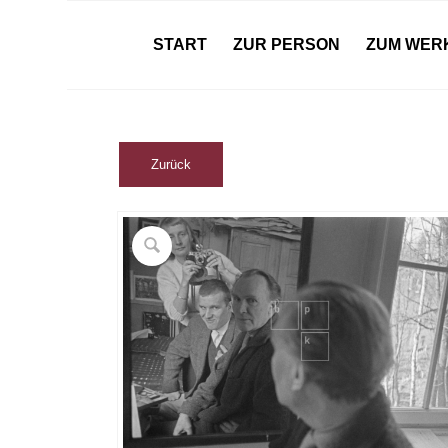
START
ZUR PERSON
ZUM WER