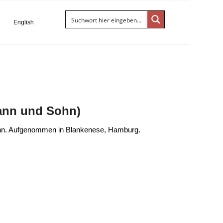
S
English
ann und Sohn)
ohn. Aufgenommen in Blankenese, Hamburg.