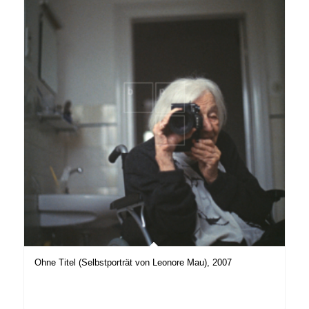
Ohne Titel (Selbstporträt von Leonore Mau), 2007