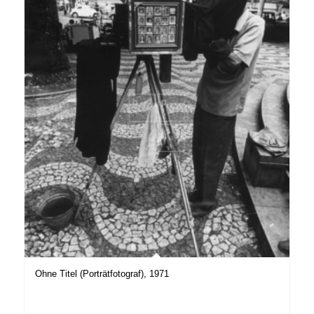
Ohne Titel (Porträtfotograf), 1971