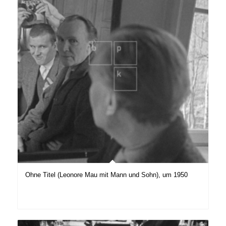
Ohne Titel (Leonore Mau mit Mann und Sohn), um 1950