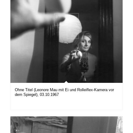
Ohne Titel (Leonore Mau mit Ei und Rolleiflex-Kamera vor
dem Spiegel), 03.10.1967