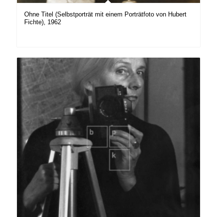
Ohne Titel (Selbstporträt mit einem Porträtfoto von Hubert
Fichte), 1962