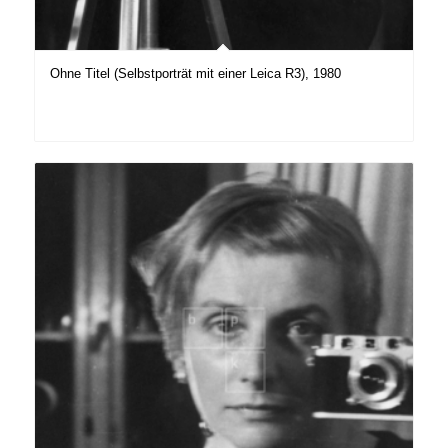
Ohne Titel (Selbstporträt mit einer Leica R3), 1980