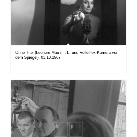
Ohne Titel (Leonore Mau mit Ei und Rolleiflex-Kamera vor
dem Spiegel), 03.10.1967