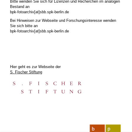
Bitte wenden Sie sich für Lizenzen und Recherchen im analogen
Bestand an
bpk-fotoarchiv[at]sbb.spk-berlin.de
Bei Hinweisen zur Webseite und Forschungsinteresse wenden
Sie sich bitte an
bpk-fotoarchiv[at]sbb.spk-berlin.de
Hier geht es zur Webseite der
S. Fischer Stiftung