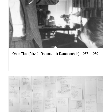
Ohne Titel (Fritz J. Raddatz mit Damenschuh), 1967 - 1969