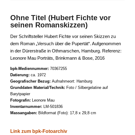
Ohne Titel (Hubert Fichte vor
seinen Romanskizzen)
Der Schriftsteller Hubert Fichte vor seinen Skizzen zu
dem Roman „Versuch über die Pupertät“. Aufgenommen
in der Dürerstraße in Othmarschen, Hamburg. Referenz:
Leonore Mau Porträts, Brinkmann & Bose, 2016
bpk-Mediennummer:
70367255
Datierung:
ca. 1972
Geografischer Bezug:
Aufnahmeort: Hamburg
Grunddaten Material/Technik:
Foto / Silbergelatine auf
Barytpapier
Fotografin:
Leonore Mau
Inventarnummer:
LM-501836
Massangaben:
Bildformat (Foto): 17,8 x 29,8 cm
Link zum bpk-Fotoarchiv