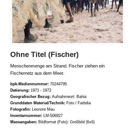
Ohne Titel (Fischer)
Menschenmenge am Strand. Fischer ziehen ein
Fischernetz aus dem Meer.
bpk-Mediennummer:
70244795
Datierung:
1971 - 1972
Geografischer Bezug:
Aufnahmeort: Bahia
Grunddaten Material/Technik:
Foto / Farbdia
Fotografin:
Leonore Mau
Inventarnummer:
LM-506927
Massangaben:
Bildformat (Foto): Großbild (6x6)