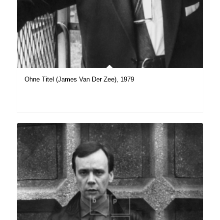
Ohne Titel (James Van Der Zee), 1979