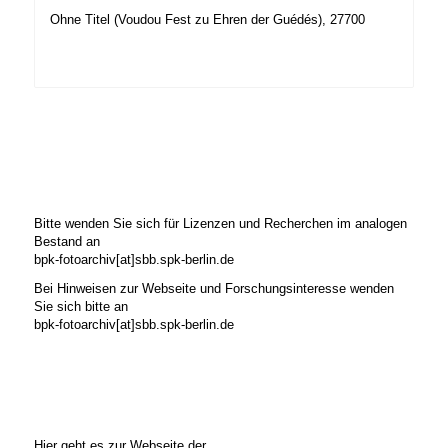
Ohne Titel (Voudou Fest zu Ehren der Guédés), 27700
Bitte wenden Sie sich für Lizenzen und Recherchen im analogen
Bestand an
bpk-fotoarchiv[at]sbb.spk-berlin.de
Bei Hinweisen zur Webseite und Forschungsinteresse wenden
Sie sich bitte an
bpk-fotoarchiv[at]sbb.spk-berlin.de
Hier geht es zur Webseite der