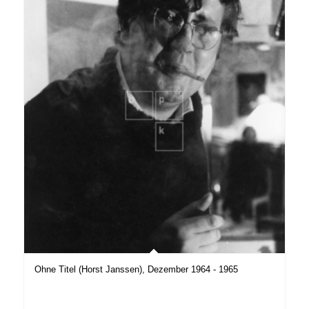
Ohne Titel (Horst Janssen), Dezember 1964 - 1965