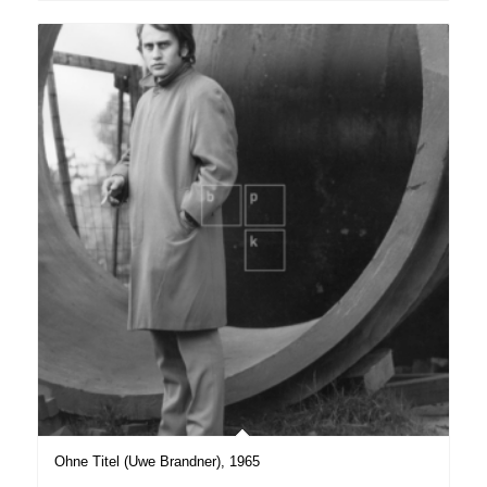
Ohne Titel (Uwe Brandner), 1965