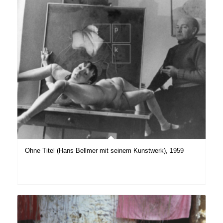
Ohne Titel (Hans Bellmer mit seinem Kunstwerk), 1959