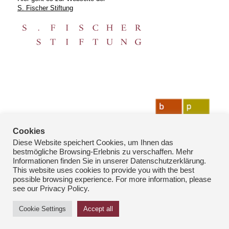
S. Fischer Stiftung
Cookies
Diese Website speichert Cookies, um Ihnen das
bestmögliche Browsing-Erlebnis zu verschaffen. Mehr
Informationen finden Sie in unserer Datenschutzerklärung.
This website uses cookies to provide you with the best
possible browsing experience. For more information, please
see our Privacy Policy.
© Copyright: bpk-Fotoarchiv 2026
Cookie Settings
Accept all
Kontakt
Datenschutz
Impressum