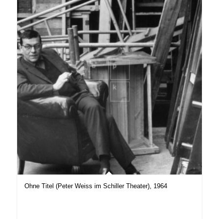
Ohne Titel (Peter Weiss im Schiller Theater), 1964