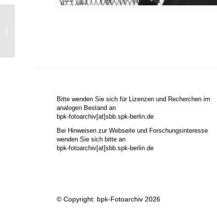
Ohne Titel (James Van
Der Zee)
Bitte wenden Sie sich für Lizenzen und Recherchen im
analogen Bestand an
bpk-fotoarchiv[at]sbb.spk-berlin.de
Bei Hinweisen zur Webseite und Forschungsinteresse
wenden Sie sich bitte an
bpk-fotoarchiv[at]sbb.spk-berlin.de
© Copyright: bpk-Fotoarchiv 2026