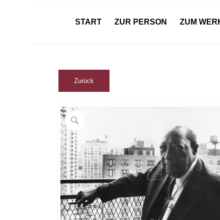
START
ZUR PERSON
ZUM WER