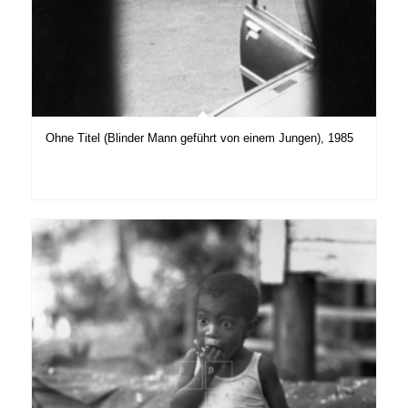
Ohne Titel (Blinder Mann geführt von einem Jungen), 1985