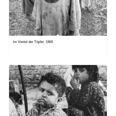
Im Viertel der Töpfer, 1969