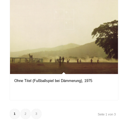
Ohne Titel (Fußballspiel bei Dämmerung), 1975
1
2
3
Seite 1 von 3