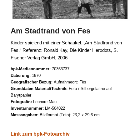
Am Stadtrand von Fes
Kinder spielend mit einer Schaukel. „Am Stadtrand von
Fes.“ Referenz: Ronald Kay, Die Kinder Herodots, S.
Fischer Verlag GmbH, 2006
bpk-Mediennummer:
70363737
Datierung:
1970
Geografischer Bezug:
Aufnahmeort: Fès
Grunddaten Material/Technik:
Foto / Silbergelatine auf
Barytpapier
Fotografin:
Leonore Mau
Inventarnummer:
LM-504022
Massangaben:
Bildformat (Foto): 23,2 x 29,6 cm
Link zum bpk-Fotoarchiv