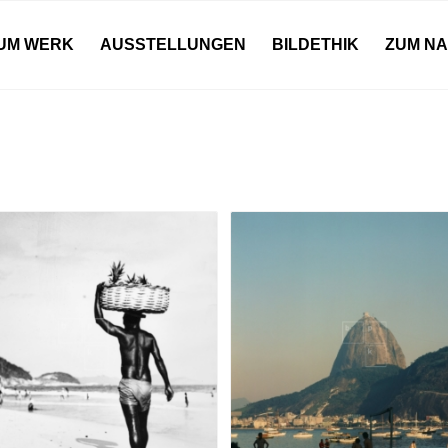
UM WERK
AUSSTELLUNGEN
BILDETHIK
ZUM N