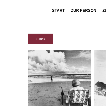
START
ZUR PERSON
Z