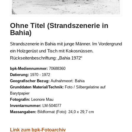
Ohne Titel (Strandszenerie in
Bahia)
Strandszenerie in Bahia mit junge Männer. Im Vordergrund
ein Holzgerüst und Tisch mit Kokosnüssen.
Rückseitenbeschriftung: „Bahia 1972“
bpk-Mediennummer:
70688360
Datierung:
1970 - 1972
Geografischer Bezug:
Aufnahmeort: Bahia
Grunddaten Material/Technik:
Foto / Silbergelatine auf
Barytpapier
Fotografin:
Leonore Mau
Inventarnummer:
LM-504077
Massangaben:
Bildformat (Foto): 24,0 x 29,7 cm
Link zum bpk-Fotoarchiv