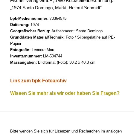
Fischer Verlag GmbH, 1980 Rückseitenbeschriftung:
„1974 Santo Domingo, Markt, Helmut Schmidt“
bpk-Mediennummer:
70364575
Datierung:
1974
Geografischer Bezug:
Aufnahmeort: Santo Domingo
Grunddaten Material/Technik:
Foto / Silbergelatine auf PE-
Papier
Fotografin:
Leonore Mau
Inventarnummer:
LM-504744
Massangaben:
Bildformat (Foto): 30,2 x 40,3 cm
Link zum bpk-Fotoarchiv
Wissen Sie mehr als wir oder haben Sie Fragen?
Bitte wenden Sie sich für Lizenzen und Recherchen im analogen