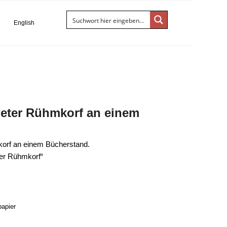
S
English
Peter Rühmkorf an einem
mkorf an einem Bücherstand.
ter Rühmkorf“
papier