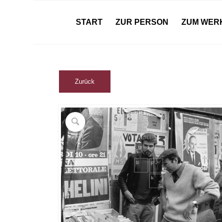
START
ZUR PERSON
ZUM WER