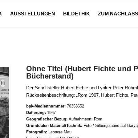
K
AUSSTELLUNGEN
BILDETHIK
ZUM NACHLAS
Ohne Titel (Hubert Fichte und 
Bücherstand)
Der Schriftsteller Hubert Fichte und Lyriker Peter Rüh
Rückseitenbeschriftung: „Rom 1967, Hubert Fichte, Pe
bpk-Mediennummer:
70353652
Datierung:
1967
Geografischer Bezug:
Aufnahmeort: Rom
Grunddaten Material/Technik:
Foto / Silbergelatine auf Baryt
Fotografin:
Leonore Mau