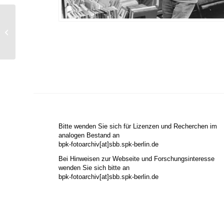
Ohne Titel (Hubert
Fichte im Garten des
Literarischen
Colloquiums )
Bitte wenden Sie sich für Lizenzen und Recherchen im
analogen Bestand an
bpk-fotoarchiv[at]sbb.spk-berlin.de
Bei Hinweisen zur Webseite und Forschungsinteresse
wenden Sie sich bitte an
bpk-fotoarchiv[at]sbb.spk-berlin.de