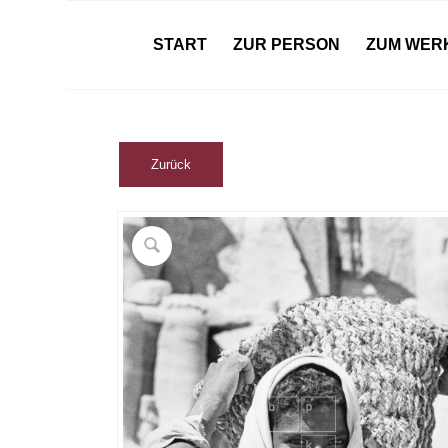
START
ZUR PERSON
ZUM WER