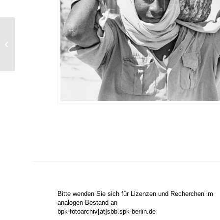
Ohne Titel (Mann mit
Pfeife )
Bitte wenden Sie sich für Lizenzen und Recherchen im
analogen Bestand an
bpk-fotoarchiv[at]sbb.spk-berlin.de