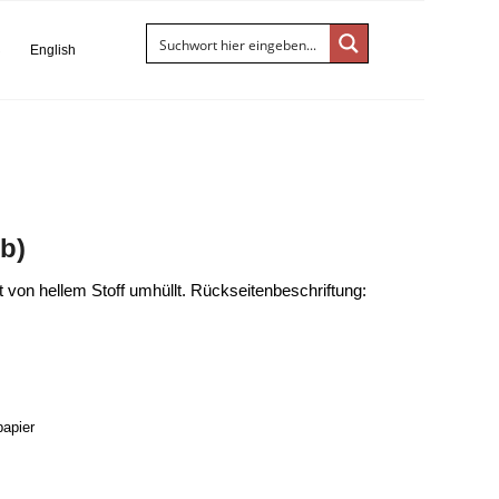
S
English
b)
t von hellem Stoff umhüllt. Rückseitenbeschriftung:
papier