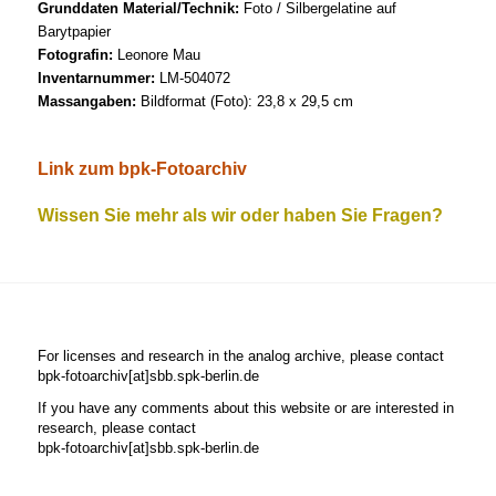
Grunddaten Material/Technik:
Foto / Silbergelatine auf
Barytpapier
Fotografin:
Leonore Mau
Inventarnummer:
LM-504072
Massangaben:
Bildformat (Foto): 23,8 x 29,5 cm
Link zum bpk-Fotoarchiv
Wissen Sie mehr als wir oder haben Sie Fragen?
For licenses and research in the analog archive, please contact
bpk-fotoarchiv[at]sbb.spk-berlin.de
If you have any comments about this website or are interested in
research, please contact
bpk-fotoarchiv[at]sbb.spk-berlin.de