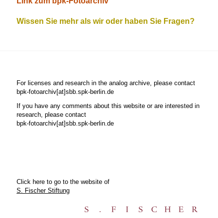
Link zum bpk-Fotoarchiv
Wissen Sie mehr als wir oder haben Sie Fragen?
For licenses and research in the analog archive, please contact
bpk-fotoarchiv[at]sbb.spk-berlin.de
If you have any comments about this website or are interested in
research, please contact
bpk-fotoarchiv[at]sbb.spk-berlin.de
Click here to go to the website of
S. Fischer Stiftung