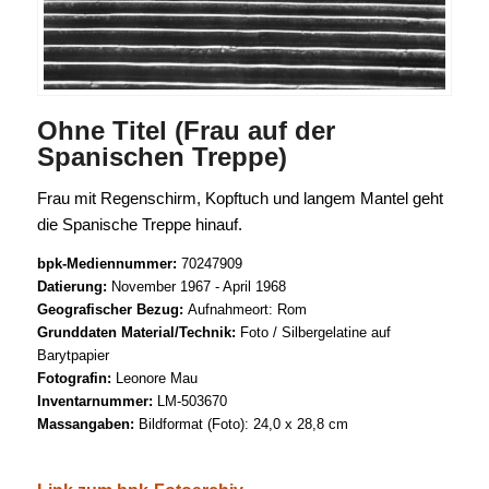
Ohne Titel (Frau auf der
Spanischen Treppe)
Frau mit Regenschirm, Kopftuch und langem Mantel geht
die Spanische Treppe hinauf.
bpk-Mediennummer:
70247909
Datierung:
November 1967 - April 1968
Geografischer Bezug:
Aufnahmeort: Rom
Grunddaten Material/Technik:
Foto / Silbergelatine auf
Barytpapier
Fotografin:
Leonore Mau
Inventarnummer:
LM-503670
Massangaben:
Bildformat (Foto): 24,0 x 28,8 cm