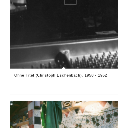
Ohne Titel (Christoph Eschenbach), 1958 - 1962