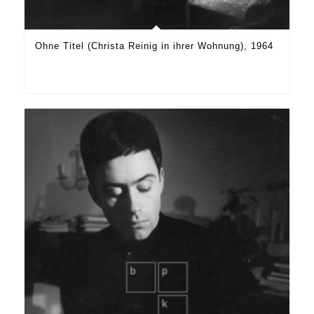
Ohne Titel (Christa Reinig in ihrer Wohnung), 1964