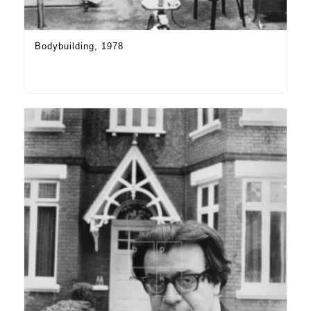
Bodybuilding, 1978