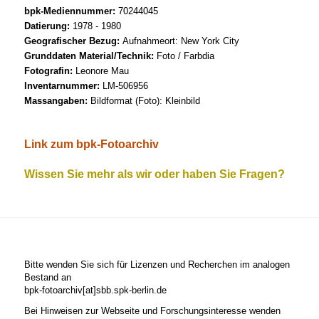
bpk-Mediennummer:
70244045
Datierung:
1978 - 1980
Geografischer Bezug:
Aufnahmeort: New York City
Grunddaten Material/Technik:
Foto / Farbdia
Fotografin:
Leonore Mau
Inventarnummer:
LM-506956
Massangaben:
Bildformat (Foto): Kleinbild
Link zum bpk-Fotoarchiv
Wissen Sie mehr als wir oder haben Sie Fragen?
Bitte wenden Sie sich für Lizenzen und Recherchen im analogen
Bestand an
bpk-fotoarchiv[at]sbb.spk-berlin.de
Bei Hinweisen zur Webseite und Forschungsinteresse wenden