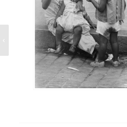
Ohne Titel (Tempel in
Togo)