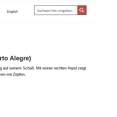
S
English
rto Alegre)
ng auf seinem Schoß. Mit seiner rechten Hand zeigt
hen mit Zöpfen.