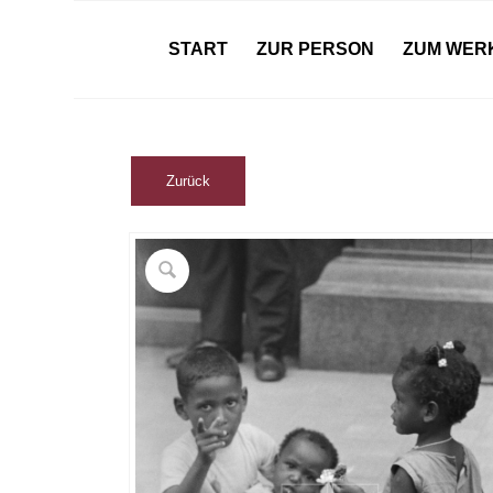
START
ZUR PERSON
ZUM WER