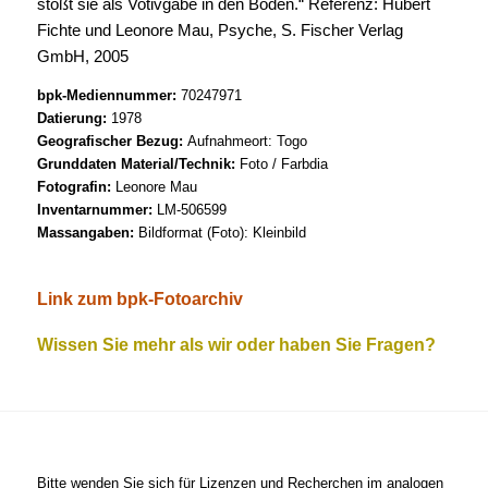
stößt sie als Votivgabe in den Boden.“ Referenz: Hubert
Fichte und Leonore Mau, Psyche, S. Fischer Verlag
GmbH, 2005
bpk-Mediennummer:
70247971
Datierung:
1978
Geografischer Bezug:
Aufnahmeort: Togo
Grunddaten Material/Technik:
Foto / Farbdia
Fotografin:
Leonore Mau
Inventarnummer:
LM-506599
Massangaben:
Bildformat (Foto): Kleinbild
Link zum bpk-Fotoarchiv
Wissen Sie mehr als wir oder haben Sie Fragen?
Bitte wenden Sie sich für Lizenzen und Recherchen im analogen