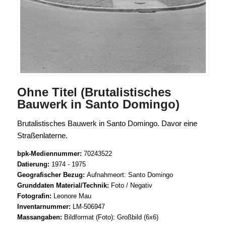
Ohne Titel (Brutalistisches
Bauwerk in Santo Domingo)
Brutalistisches Bauwerk in Santo Domingo. Davor eine
Straßenlaterne.
bpk-Mediennummer:
70243522
Datierung:
1974 - 1975
Geografischer Bezug:
Aufnahmeort: Santo Domingo
Grunddaten Material/Technik:
Foto / Negativ
Fotografin:
Leonore Mau
Inventarnummer:
LM-506947
Massangaben:
Bildformat (Foto): Großbild (6x6)