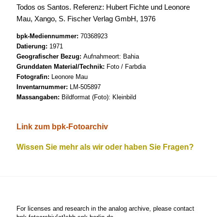
Todos os Santos. Referenz: Hubert Fichte und Leonore
Mau, Xango, S. Fischer Verlag GmbH, 1976
bpk-Mediennummer:
70368923
Datierung:
1971
Geografischer Bezug:
Aufnahmeort: Bahia
Grunddaten Material/Technik:
Foto / Farbdia
Fotografin:
Leonore Mau
Inventarnummer:
LM-505897
Massangaben:
Bildformat (Foto): Kleinbild
Link zum bpk-Fotoarchiv
Wissen Sie mehr als wir oder haben Sie Fragen?
For licenses and research in the analog archive, please contact