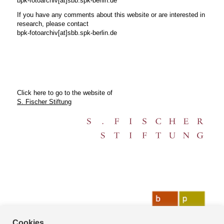
bpk-fotoarchiv[at]sbb.spk-berlin.de
If you have any comments about this website or are interested in
research, please contact
bpk-fotoarchiv[at]sbb.spk-berlin.de
Click here to go to the website of
S. Fischer Stiftung
Cookies