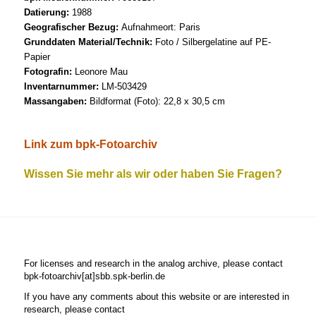
Datierung:
1988
Geografischer Bezug:
Aufnahmeort: Paris
Grunddaten Material/Technik:
Foto / Silbergelatine auf PE-
Papier
Fotografin:
Leonore Mau
Inventarnummer:
LM-503429
Massangaben:
Bildformat (Foto): 22,8 x 30,5 cm
Link zum bpk-Fotoarchiv
Wissen Sie mehr als wir oder haben Sie Fragen?
For licenses and research in the analog archive, please contact
bpk-fotoarchiv[at]sbb.spk-berlin.de
If you have any comments about this website or are interested in
research, please contact