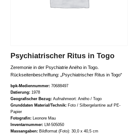
Psychiatrischer Ritus in Togo
Zeremonie in der Psychiatrie Aného in Togo.
Rückseitenbeschriftung: „Psychiatrischer Ritus in Togo“
bpk-Mediennummer:
70688497
Datierung:
1978
Geografischer Bezug:
Aufnahmeort: Aného / Togo
Grunddaten Material/Technik:
Foto / Silbergelantine auf PE-
Papier
Fotografin:
Leonore Mau
Inventarnummer:
LM-505050
Massangaben:
Bildformat (Foto): 30,0 x 40,5 cm