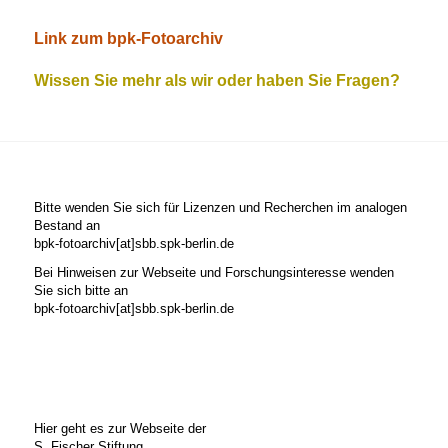
Link zum bpk-Fotoarchiv
Wissen Sie mehr als wir oder haben Sie Fragen?
Bitte wenden Sie sich für Lizenzen und Recherchen im analogen
Bestand an
bpk-fotoarchiv[at]sbb.spk-berlin.de
Bei Hinweisen zur Webseite und Forschungsinteresse wenden
Sie sich bitte an
bpk-fotoarchiv[at]sbb.spk-berlin.de
Hier geht es zur Webseite der
S. Fischer Stiftung