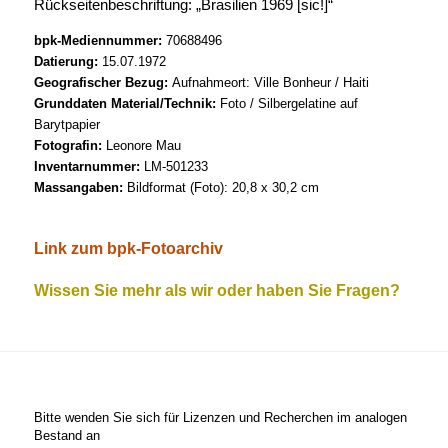
Rückseitenbeschriftung: „Brasilien 1969 [sic!]“
bpk-Mediennummer:
70688496
Datierung:
15.07.1972
Geografischer Bezug:
Aufnahmeort: Ville Bonheur / Haiti
Grunddaten Material/Technik:
Foto / Silbergelatine auf
Barytpapier
Fotografin:
Leonore Mau
Inventarnummer:
LM-501233
Massangaben:
Bildformat (Foto): 20,8 x 30,2 cm
Link zum bpk-Fotoarchiv
Wissen Sie mehr als wir oder haben Sie Fragen?
Bitte wenden Sie sich für Lizenzen und Recherchen im analogen
Bestand an